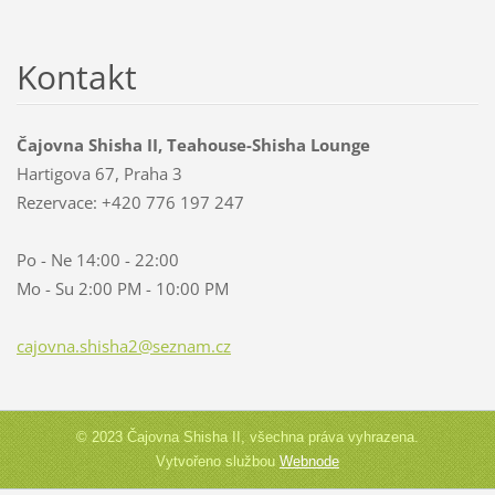
Kontakt
Čajovna Shisha II, Teahouse-Shisha Lounge
Hartigova 67, Praha 3
Rezervace: +420 776 197 247
Po - Ne 14:00 - 22:00
Mo - Su 2:00 PM - 10:00 PM
cajovna.
shisha2@
seznam.c
z
© 2023 Čajovna Shisha II, všechna práva vyhrazena.
Vytvořeno službou
Webnode