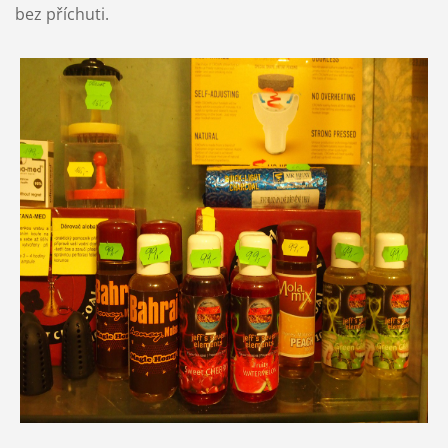
bez příchuti.