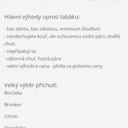
Hlavní výhody oproti tabáku:
- bez dehtu, bez nikotinu, minimum škodlivin
- nevdechujete kouř, ale ochucenou vodní páru skvělé
chuti
- nepřipalují se
- výborná chuť, hustá pára
- velmi výhodná cena - plníte za polovinu ceny
Velký výběr příchutí:
Borůvka
Broskev
Citron
Oranžáda