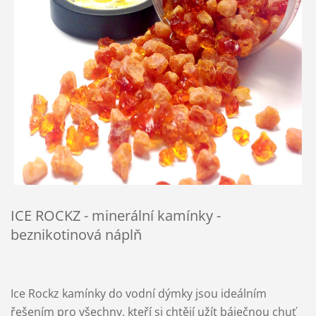
ICE ROCKZ - minerální kamínky -
beznikotinová náplň
Ice Rockz kamínky do vodní dýmky jsou ideálním
řešením pro všechny, kteří si chtějí užít báječnou chuť