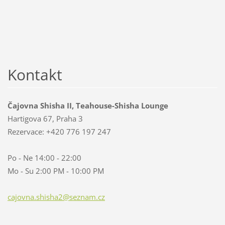
Kontakt
Čajovna Shisha II, Teahouse-Shisha Lounge
Hartigova 67, Praha 3
Rezervace: +420 776 197 247
Po - Ne 14:00 - 22:00
Mo - Su 2:00 PM - 10:00 PM
cajovna.
shisha2@
seznam.c
z