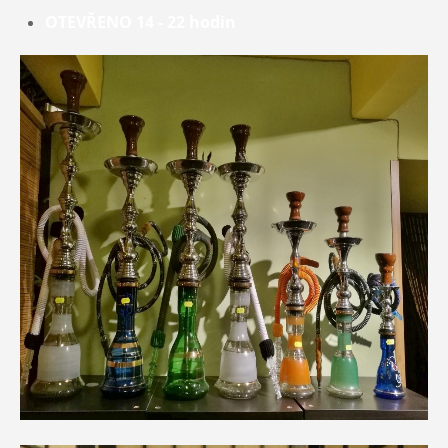
OTEVŘENO 14 - 22 hodin