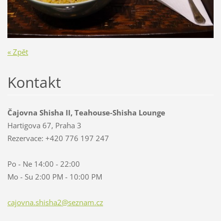
« Zpět
Kontakt
Čajovna Shisha II, Teahouse-Shisha Lounge
Hartigova 67, Praha 3
Rezervace: +420 776 197 247
Po - Ne 14:00 - 22:00
Mo - Su 2:00 PM - 10:00 PM
cajovna.
shisha2@
seznam.c
z