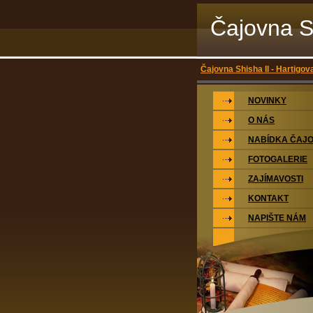
Čajovna S
Čajovna Shisha II - Hartigov
NOVINKY
O NÁS
NABÍDKA ČAJ
FOTOGALERIE
ZAJÍMAVOSTI
KONTAKT
NAPIŠTE NÁM