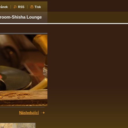
ránek
RSS
Tisk
aroom-Shisha Lounge
Následující