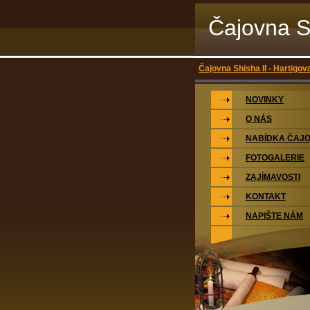
Čajovna S
Čajovna Shisha II - Hartigov
NOVINKY
O NÁS
NABÍDKA ČAJ
FOTOGALERIE
ZAJÍMAVOSTI
KONTAKT
NAPIŠTE NÁM