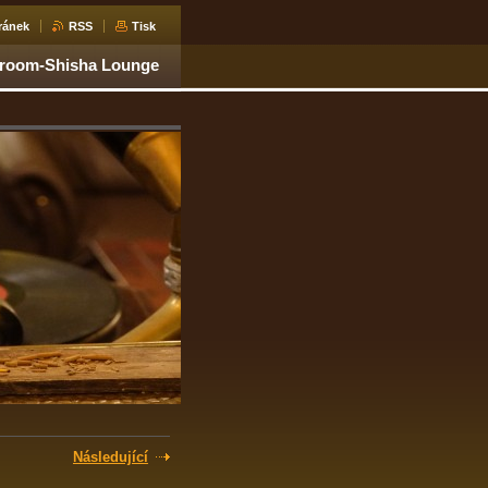
ránek
RSS
Tisk
aroom-Shisha Lounge
Následující